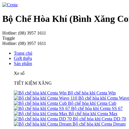
Bộ Chế Hòa Khí (Bình Xăng Co
Hotline: (08) 3957 1611
Toggle
Hotline: (08) 3957 1611
Trang chủ
Giới thiệu
Sản phẩm
Xe số
TIẾT KIỆM XĂNG
Bộ chế hòa khí Centa Win
Bộ chế hòa khí Centa Wave
Bộ chế hòa khí Centa Cub
Bộ chế hòa khí Centa SS 67
Bộ chế hòa khí Centa Max
Bộ chế hòa khí Centa DD 70
Bộ chế hòa khí Centa Dream