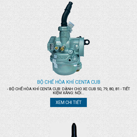
BỘ CHẾ HÒA KHÍ CENTA CUB
- BỘ CHẾ HÒA KHÍ CENTA CUB: DÀNH CHO XE CUB 50, 79, 80, 81 - TIẾT
KIỆM XĂNG: NỘI...
XEM CHI TIẾT