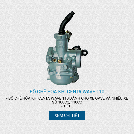
BỘ CHẾ HÒA KHÍ CENTA WAVE 110
- BỘ CHẾ HÒA KHÍ CENTA WAVE 110 DÀNH CHO XE QAVE VÀ NHIỀU XE
SỐ 100CC, 110CC
- TIẾT...
XEM CHI TIẾT