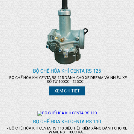
BỘ CHẾ HÒA KHÍ CENTA RS 125
- BỘ CHẾ HÒA KHÍ CENTA RS 125 DÀNH CHO XE DREAM VÀ NHIỀU XE
SỐ TỪ 100CC - 125CC-...
XEM CHI TIẾT
BỘ CHẾ HÒA KHÍ CENTA RS 110
- BỘ CHẾ HÒA KHÍ CENTA RS 110 SIÊU TIẾT KIỆM XĂNG DÀNH CHO XE
WAVE RS 110CC VÀ...