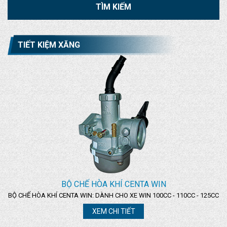
TIẾT KIỆM XĂNG
BỘ CHẾ HÒA KHÍ CENTA WIN
BỘ CHẾ HÒA KHÍ CENTA WIN: DÀNH CHO XE WIN 100CC - 110CC - 125CC
XEM CHI TIẾT