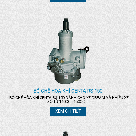
BỘ CHẾ HÒA KHÍ CENTA RS 150
- BỘ CHẾ HÒA KHÍ CENTA RS 150 DÀNH CHO XE DREAM VÀ NHIỀU XE
SỐ TỪ 110CC - 150CC-...
XEM CHI TIẾT