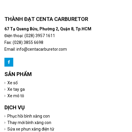
THÀNH ĐẠT CENTA CARBURETOR
67 Tạ Quang Bửu, Phường 2, Quận 8, Tp.HCM
Điện thoại: (028) 3957 1611
Fax: (028) 3855 6698
Email:
info@centacarburetor.com
SẢN PHẨM
Xe số
Xe tay ga
Xe mô tô
DỊCH VỤ
Phục hồi bình xăng con
Thay mới bình xăng con
Sửa xe phun xăng điện tử