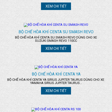
XEM CHI TIẾT
BỘ CHẾ HÒA KHÍ CENTA SU SMASH REVO
BỘ CHẾ HÒA KHÍ CENTA SU SMASH REVO DÙNG CHO XE
SUZUKI SMASH REVO 110CC
XEM CHI TIẾT
BỘ CHẾ HÒA KHÍ CENTA YA
BỘ CHẾ HÒA KHÍ CENTA YA SIRIUS JUPITER TAURUS DÙNG CHO XE
YAMAHA SIRIUS JUPITER TAURUS...
XEM CHI TIẾT