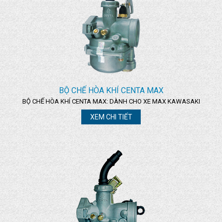
BỘ CHẾ HÒA KHÍ CENTA MAX
BỘ CHẾ HÒA KHÍ CENTA MAX: DÀNH CHO XE MAX KAWASAKI
XEM CHI TIẾT