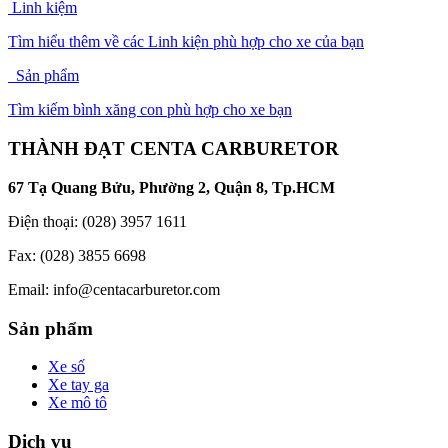
Linh kiệm
Tìm hiểu thêm về các Linh kiện phù hợp cho xe của bạn
Sản phẩm
Tìm kiếm bình xăng con phù hợp cho xe bạn
THÀNH ĐẠT CENTA CARBURETOR
67 Tạ Quang Bửu, Phường 2, Quận 8, Tp.HCM
Điện thoại: (028) 3957 1611
Fax: (028) 3855 6698
Email:
info@centacarburetor.com
Sản phẩm
Xe số
Xe tay ga
Xe mô tô
Dịch vụ