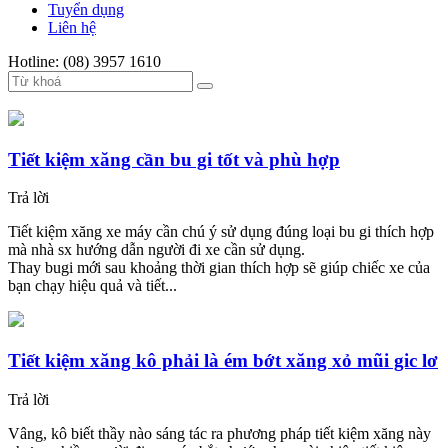
Tuyển dụng
Liên hệ
Hotline: (08) 3957 1610
Tiết kiệm xăng cần bu gi tốt và phù hợp
Trả lời
Tiết kiệm xăng xe máy cần chú ý sử dụng đúng loại bu gi thích hợp
mà nhà sx hướng dẫn người đi xe cần sử dụng.
Thay bugi mới sau khoảng thời gian thích hợp sẽ giúp chiếc xe của
bạn chạy hiệu quả và tiết...
Tiết kiệm xăng kô phải là ém bớt xăng xỏ mũi gic lơ
Trả lời
Vâng, kô biết thầy nào sáng tác ra phương pháp tiết kiệm xăng này