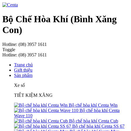
Bộ Chế Hòa Khí (Bình Xăng
Con)
Hotline: (08) 3957 1611
Toggle
Hotline: (08) 3957 1611
Trang chủ
Giới thiệu
Sản phẩm
Xe số
TIẾT KIỆM XĂNG
Bộ chế hòa khí Centa Win
Bộ chế hòa khí Centa
Wave 110
Bộ chế hòa khí Centa Cub
Bộ chế hòa khí Centa SS 67