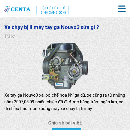
BỘ CHẾ HÒA KHÍ
(BÌNH XĂNG CON)
Xe chạy bị lì máy tay ga Nouvo3 sửa gì ?
Trả lời
Xe tay ga Nouvo3 xài bộ chế hòa khí ga dù, xe cũng ra từ những
năm 2007,08,09 nhiều chiếc đã đi được hàng trăm ngàn km, xe
đi nhiều hao mòn xuống máy xe chạy bị lì máy
Chia sẻ bài viết: