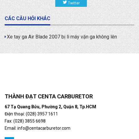
Twitter
CÁC CÂU HỎI KHÁC
Xe tay ga Air Blade 2007 bị lì máy vặn ga không lên
THÀNH ĐẠT CENTA CARBURETOR
67 Tạ Quang Bửu, Phường 2, Quận 8, Tp.HCM
Điện thoại: (028) 3957 1611
Fax: (028) 3855 6698
Email:
info@centacarburetor.com